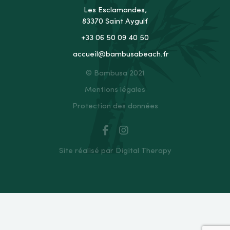
Les Esclamandes,
83370 Saint Aygulf
+33 06 50 09 40 50
accueil@bambusabeach.fr
© Bambusa 2021
Mentions légales
Protection des données
Site réalisé par Digital Therapy